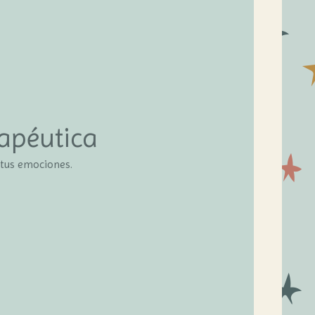
rapéutica
 tus emociones.