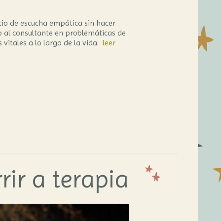
cio de escucha empática sin hacer
o al consultante en problemáticas de
s vitales a lo largo de la vida.
leer
ir a terapia