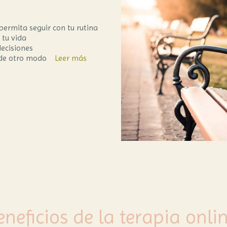
ermita seguir con tu rutina
 tu vida
ecisiones
r de otro modo
Leer más
eneficios de la terapia onlin