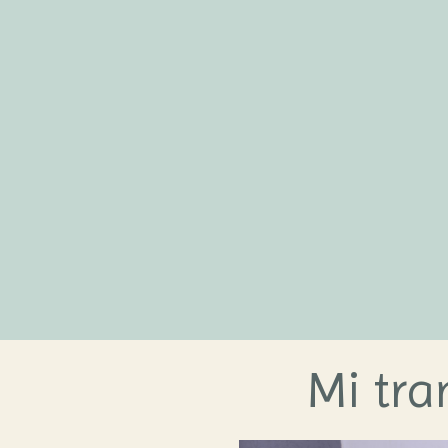
Mi tr