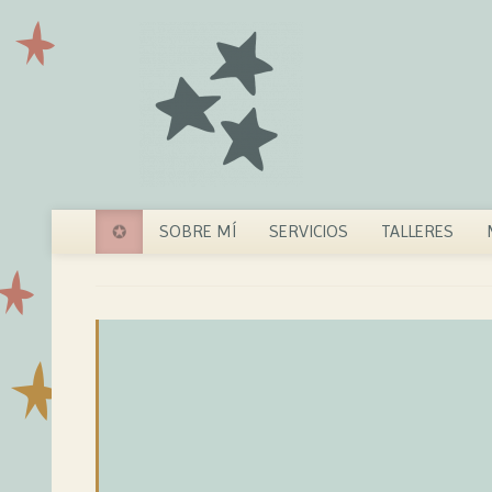
✪
SOBRE MÍ
SERVICIOS
TALLERES