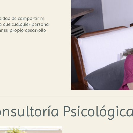
esidad de compartir mi
de que cualquier persona
r su propio desarrollo
nsultoría Psicológic